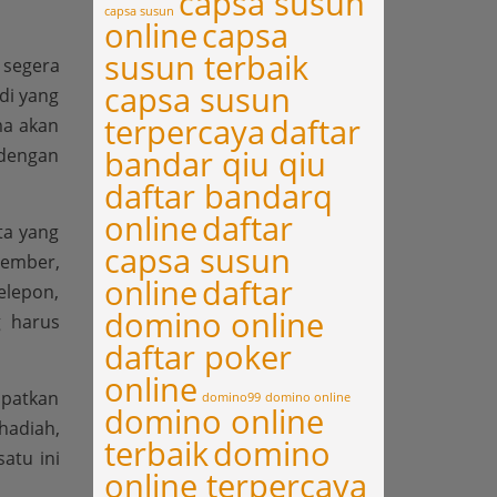
capsa susun
capsa susun
online
capsa
susun terbaik
 segera
capsa susun
di yang
terpercaya
daftar
ma akan
bandar qiu qiu
 dengan
daftar bandarq
online
daftar
ta yang
capsa susun
member,
online
daftar
elepon,
domino online
g harus
daftar poker
online
apatkan
domino99
domino online
domino online
hadiah,
terbaik
domino
atu ini
online terpercaya