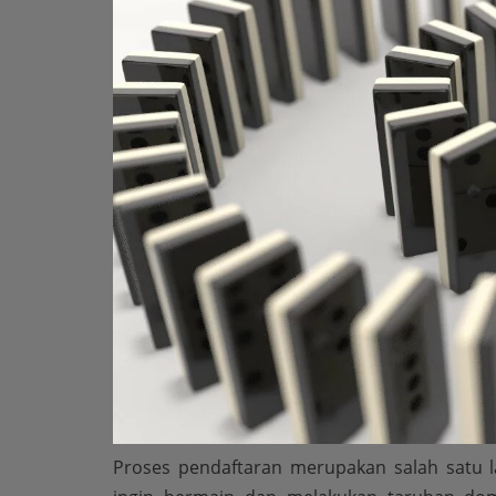
Proses pendaftaran merupakan salah satu l