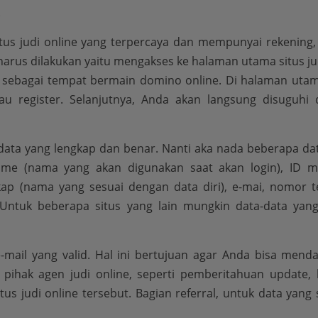
.
tus judi online yang terpercaya dan mempunyai rekening,
arus dilakukan yaitu mengakses ke halaman utama situs ju
an sebagai tempat bermain domino online. Di halaman uta
tau register. Selanjutnya, Anda akan langsung disuguhi
 data yang lengkap dan benar. Nanti aka nada beberapa da
ame (nama yang akan digunakan saat akan login), ID 
ap (nama yang sesuai dengan data diri), e-mai, nomor t
 Untuk beberapa situs yang lain mungkin data-data yan
e-mail yang valid. Hal ini bertujuan agar Anda bisa mend
pihak agen judi online, seperti pemberitahuan update, 
us judi online tersebut. Bagian referral, untuk data yang s