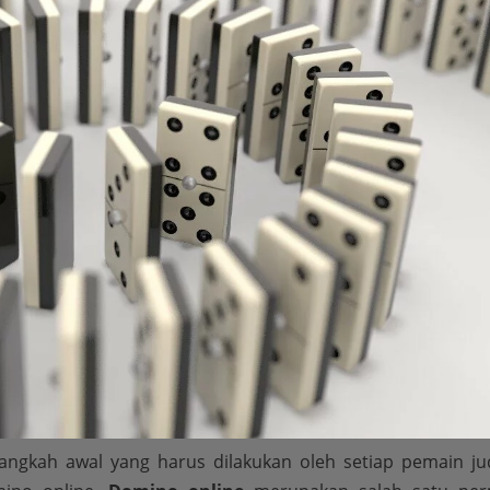
angkah awal yang harus dilakukan oleh setiap pemain ju