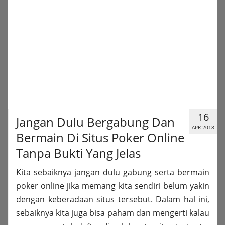
16
Jangan Dulu Bergabung Dan
APR 2018
Bermain Di Situs Poker Online
Tanpa Bukti Yang Jelas
Kita sebaiknya jangan dulu gabung serta bermain
poker online jika memang kita sendiri belum yakin
dengan keberadaan situs tersebut. Dalam hal ini,
sebaiknya kita juga bisa paham dan mengerti kalau