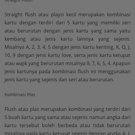
Straight flush atau playsi kecil merupakan kombinasi
kartu dengan terdiri dari 5 kartu yang memiliki seri
atau berurutan dengan jenis kartu yang sama yaitu
kembang atau jenis kartu lainnya yang sejenis.
Misalnya A, 2, 3, 4, 5 dengan jenis kartu keriting, K, Q, J,
10, 9 dengan jenis kartu love, serta jenis kartu ketupat
atau wajik yang berurutan misalnya 8, 7, 6, 5, 4. Apapun
jenis kartunya pada kombinasi flush ini menggunakan
jenis kartu yang sejenis dan seri atau berurutan.
Kombinasi Plas
Flush atau plas merupakan kombinasi yang terdiri dari
5 buah kartu yang sama atau sejenis namun angka dari
kartu tersebut boleh berbeda atau tidak berurutan
misalnya pada kartu ketupat sejenis dengan angka A, J,