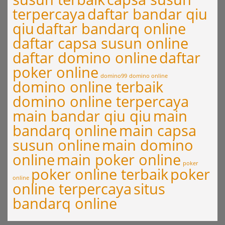
terpercaya
daftar bandar qiu
qiu
daftar bandarq online
daftar capsa susun online
daftar domino online
daftar
poker online
domino99
domino online
domino online terbaik
domino online terpercaya
main bandar qiu qiu
main
bandarq online
main capsa
susun online
main domino
online
main poker online
poker
poker online terbaik
poker
online
online terpercaya
situs
bandarq online