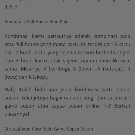
9, 6, 3.
Kombinasi Full House Atau Polo
Kombinasi kartu berikutnya adalah kombinasi polo
atau full house yang mana kartu ini terdiri dari 5 kartu
dari 2 buah kartu yang sejenis namun berbeda angka
dan 3 buah kartu tidak sejenis namun memiliki nilai
sama. Misalnya A (keriting), A (love) , A (ketupat), K
(lope) dan K (skop).
Nah, itulah beberapa jenis kombinasi kartu capsa
susun. Selanjutnya bagaimana strategi dan cara main
game susun atau capsa susun online ini? Berikut
ulasannya!
Strategi Atau Cara Main Game Capsa Susun