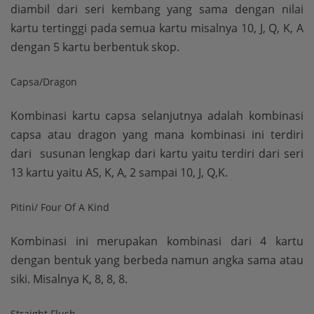
diambil dari seri kembang yang sama dengan nilai
kartu tertinggi pada semua kartu misalnya 10, J, Q, K, A
dengan 5 kartu berbentuk skop.
Capsa/Dragon
Kombinasi kartu capsa selanjutnya adalah kombinasi
capsa atau dragon yang mana kombinasi ini terdiri
dari susunan lengkap dari kartu yaitu terdiri dari seri
13 kartu yaitu AS, K, A, 2 sampai 10, J, Q,K.
Pitini/ Four Of A Kind
Kombinasi ini merupakan kombinasi dari 4 kartu
dengan bentuk yang berbeda namun angka sama atau
siki. Misalnya K, 8, 8, 8.
Straight Flush