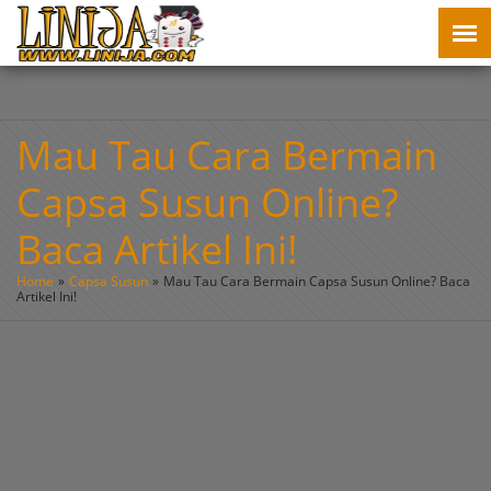
Mau Tau Cara Bermain
Capsa Susun Online?
Baca Artikel Ini!
Home
»
Capsa Susun
»
Mau Tau Cara Bermain Capsa Susun Online? Baca
Artikel Ini!