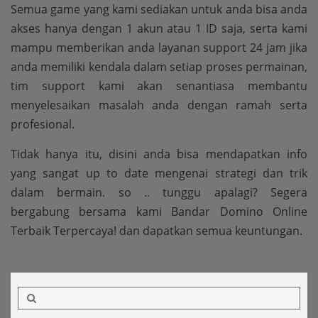
Semua game yang kami sediakan untuk anda bisa anda
akses hanya dengan 1 akun atau 1 ID saja, serta kami
mampu memberikan anda layanan support 24 jam jika
anda memiliki kendala dalam setiap proses permainan,
tim support kami akan senantiasa membantu
menyelesaikan masalah anda dengan ramah serta
profesional.
Tidak hanya itu, disini anda bisa mendapatkan info
yang sangat up to date mengenai strategi dan trik
dalam bermain. so .. tunggu apalagi? Segera
bergabung bersama kami Bandar Domino Online
Terbaik Terpercaya! dan dapatkan semua keuntungan.
Search for: