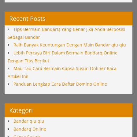
Recent Posts
Tips Bermain BandarQ Yang Benar Jika Anda Berposisi
Sebagai Bandar
Raih Banyak Keuntungan Dengan Main Bandar qiu qiu
Lebih Percaya Diri Dalam Bermain Bandarq Online
Dengan Tips Berikut
Mau Tau Cara Bermain Capsa Susun Online? Baca
Artikel Ini!
Panduan Lengkap Cara Daftar Domino Online
Kategori
Bandar qiu qiu
Bandarq Online
Capsa Susun