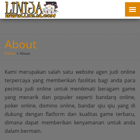
About
Home
»
About
Kami merupakan salah satu website agen judi online
terpercaya yang memberikan fasilitas bagi anda para
pecinta judi online untuk menikmati beragam game
yang menarik dan populer seperti bandarq online,
poker online, domino online, bandar qiu qiu yang di
dukung dengan flatform dan kualitas game terbaru,
dimana dapat memberikan kenyamanan untuk anda
dalam bermain.