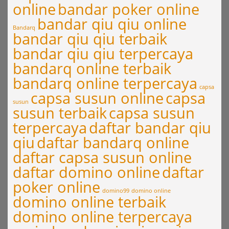
online
bandar poker online
bandar qiu qiu online
Bandarq
bandar qiu qiu terbaik
bandar qiu qiu terpercaya
bandarq online terbaik
bandarq online terpercaya
capsa
capsa susun online
capsa
susun
susun terbaik
capsa susun
terpercaya
daftar bandar qiu
qiu
daftar bandarq online
daftar capsa susun online
daftar domino online
daftar
poker online
domino99
domino online
domino online terbaik
domino online terpercaya