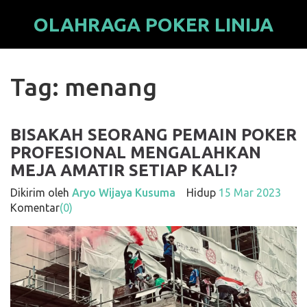
OLAHRAGA POKER LINIJA
Tag: menang
BISAKAH SEORANG PEMAIN POKER
PROFESIONAL MENGALAHKAN
MEJA AMATIR SETIAP KALI?
Dikirim oleh
Aryo Wijaya Kusuma
Hidup
15 Mar 2023
Komentar
(0)