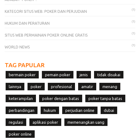
(1)
KATEGORI SITUS WEB: POKER DAN PERJUDIAN
(1)
HUKUM DAN PERATURAN
(1)
SITUS WEB PERMAINAN POKER ONLINE GRATIS
(1)
WORLD NEWS
TAG PAPULAR
bermain poker
pemain poker
jenis
tidak disukai
lainnya
poker
profesional
amatir
menang
keterampilan
poker dengan batas
poker tanpa batas
perbandingan
hukum
perjudian online
dubai
regulasi
aplikasi poker
memenangkan uang
poker online