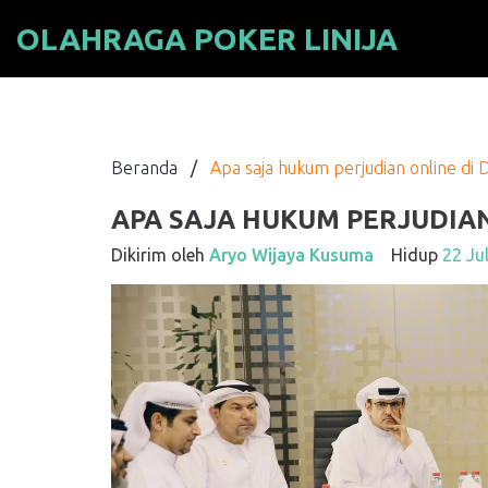
OLAHRAGA POKER LINIJA
Beranda
/
Apa saja hukum perjudian online di 
APA SAJA HUKUM PERJUDIAN
Dikirim oleh
Aryo Wijaya Kusuma
Hidup
22 Ju