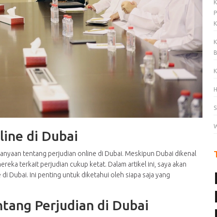
K
P
K
K
B
K
S
line di Dubai
anyaan tentang perjudian online di Dubai. Meskipun Dubai dikenal
ka terkait perjudian cukup ketat. Dalam artikel ini, saya akan
i Dubai. Ini penting untuk diketahui oleh siapa saja yang
ang Perjudian di Dubai